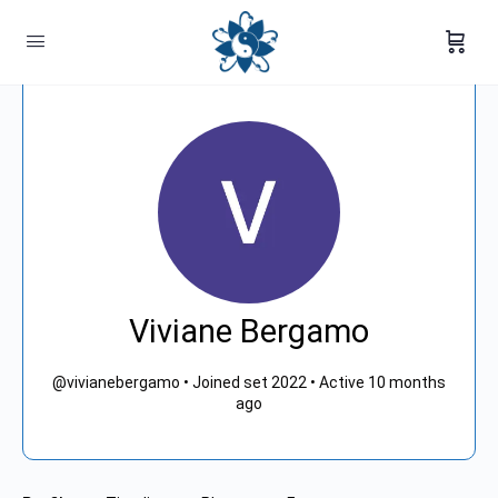
Viviane Bergamo
@vivianebergamo
•
Joined set 2022
•
Active 10 months
ago