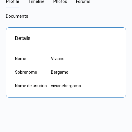
Profile
Timeline
Photos
Forums
Documents
Details
Nome
Viviane
Sobrenome
Bergamo
Nome de usuário
vivianebergamo