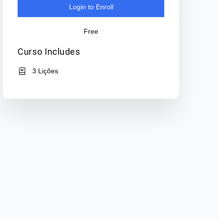
Login to Enroll
Free
Curso Includes
3 Lições