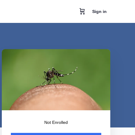
Sign in
Not Enrolled